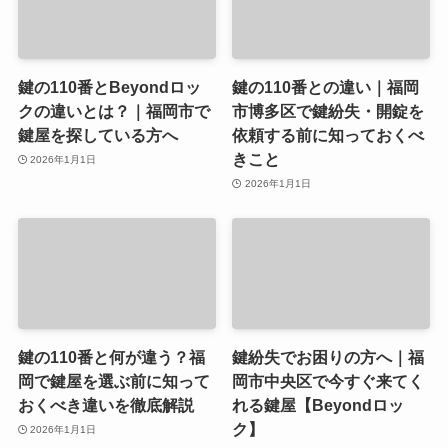
鍵の110番とBeyondロッ
鍵の110番との違い｜福岡
クの違いとは？｜福岡市で
市博多区で鍵紛失・開錠を
鍵屋を探している方へ
依頼する前に知っておくべ
きこと
2026年1月1日
2026年1月1日
鍵の110番と何が違う？福
鍵紛失でお困りの方へ｜福
岡で鍵屋を選ぶ前に知って
岡市中央区で今すぐ来てく
おくべき違いを徹底解説
れる鍵屋【Beyondロッ
ク】
2026年1月1日