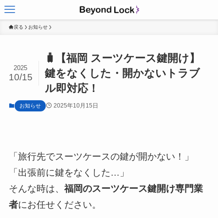
戻る
お知らせ
🧳【福岡 スーツケース鍵開け】
2025
鍵をなくした・開かないトラブ
10/15
ル即対応！
2025年10月15日
お知らせ
「旅行先でスーツケースの鍵が開かない！」
「出張前に鍵をなくした…」
そんな時は、
福岡のスーツケース鍵開け専門業
者
にお任せください。