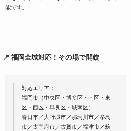
能です。
📍 福岡全域対応！その場で開錠
対応エリア：
福岡市（中央区・博多区・南区・東
区・西区・早良区・城南区）
春日市／大野城市／那珂川市／糸島
市／太宰府市／古賀市／福津市／筑