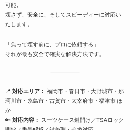
可能。
壊さず、安全に、そしてスピーディーに対応い
たします。
「焦って壊す前に、プロに依頼する」
それが最も安全で確実な解決方法です。
📍
対応エリア：
福岡市・春日市・大野城市・那
珂川市・糸島市・古賀市・太宰府市・福津市 ほ
か
🔑
対応内容：
スーツケース鍵開け／TSAロック
開錠／番号解析／鍵修理・交換対応