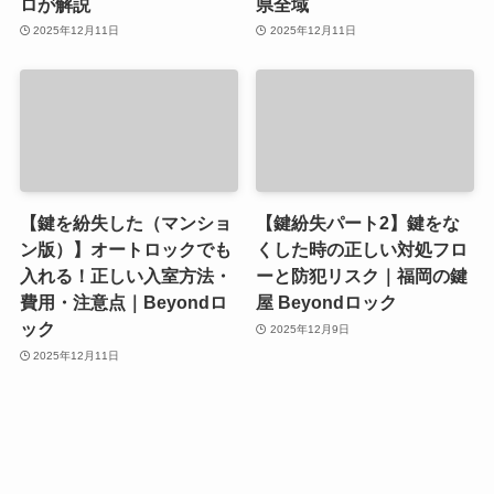
ロが解説
県全域
2025年12月11日
2025年12月11日
【鍵を紛失した（マンショ
【鍵紛失パート2】鍵をな
ン版）】オートロックでも
くした時の正しい対処フロ
入れる！正しい入室方法・
ーと防犯リスク｜福岡の鍵
費用・注意点｜Beyondロ
屋 Beyondロック
ック
2025年12月9日
2025年12月11日