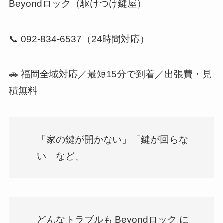
Beyondロック（駆けつけ鍵屋）
📞 092-834-6537（24時間対応）
🚗 福岡全域対応／最短15分で到着／出張費・見
積無料
「家の鍵が開かない」「鍵が回らな
い」など、
どんなトラブルも Beyondロック に