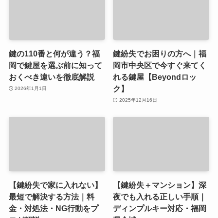
鍵の110番と何が違う？福
鍵紛失でお困りの方へ｜福
岡で鍵屋を選ぶ前に知って
岡市中央区で今すぐ来てく
おくべき違いを徹底解説
れる鍵屋【Beyondロッ
ク】
2026年1月1日
2025年12月16日
【鍵紛失で家に入れない】
【鍵紛失＋マンション】深
最短で解決する方法｜料
夜でも入れる正しい手順｜
金・対処法・NG行動をプ
ディンプルキー対応・福岡