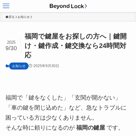
戻る
お知らせ
福岡で鍵屋をお探しの方へ｜鍵開
2025
け・鍵作成・鍵交換なら24時間対
9/30
応
2025年9月30日
お知らせ
福岡で「鍵をなくした」「玄関が開かない」
「車の鍵を閉じ込めた」など、急なトラブルに
困っている方は少なくありません。
そんな時に頼りになるのが
福岡の鍵屋
です。