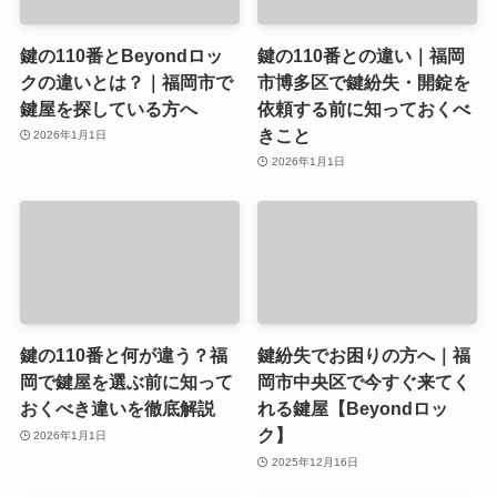
鍵の110番とBeyondロッ
鍵の110番との違い｜福岡
クの違いとは？｜福岡市で
市博多区で鍵紛失・開錠を
鍵屋を探している方へ
依頼する前に知っておくべ
きこと
2026年1月1日
2026年1月1日
鍵の110番と何が違う？福
鍵紛失でお困りの方へ｜福
岡で鍵屋を選ぶ前に知って
岡市中央区で今すぐ来てく
おくべき違いを徹底解説
れる鍵屋【Beyondロッ
ク】
2026年1月1日
2025年12月16日