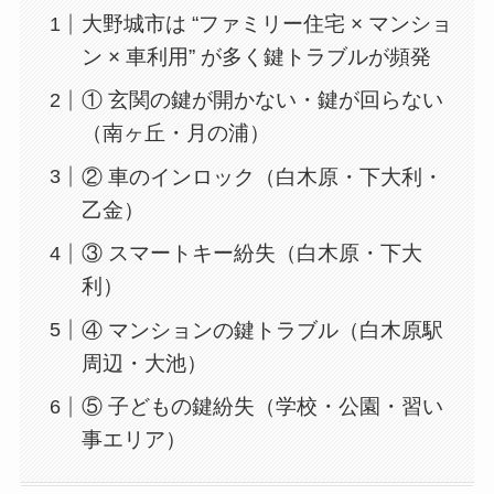
大野城市は “ファミリー住宅 × マンショ
ン × 車利用” が多く鍵トラブルが頻発
① 玄関の鍵が開かない・鍵が回らない
（南ヶ丘・月の浦）
② 車のインロック（白木原・下大利・
乙金）
③ スマートキー紛失（白木原・下大
利）
④ マンションの鍵トラブル（白木原駅
周辺・大池）
⑤ 子どもの鍵紛失（学校・公園・習い
事エリア）