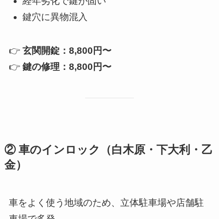
経年劣化で鍵が固い
鍵穴に異物混入
👉
玄関開錠：8,800円〜
👉
鍵の修理：8,800円〜
② 車のインロック（白木原・下大利・乙
金）
車をよく使う地域のため、立体駐車場や店舗駐
車場で多発。