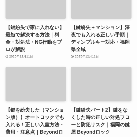
【鍵紛失で家に入れない】
【鍵紛失＋マンション】深
最短で解決する方法｜料
夜でも入れる正しい手順｜
金・対処法・NG行動をプ
ディンプルキー対応・福岡
ロが解説
県全域
2025年12月11日
2025年12月11日
【鍵を紛失した（マンショ
【鍵紛失パート2】鍵をな
ン版）】オートロックでも
くした時の正しい対処フロ
入れる！正しい入室方法・
ーと防犯リスク｜福岡の鍵
費用・注意点｜Beyondロ
屋 Beyondロック