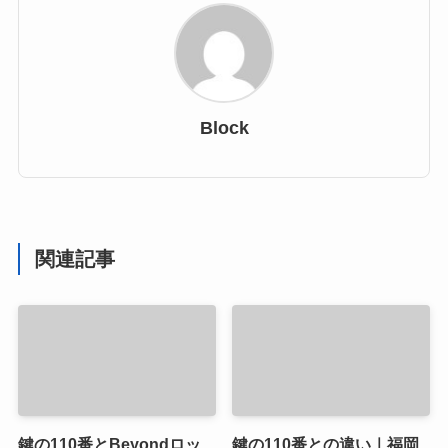
Block
関連記事
鍵の110番とBeyondロッ
鍵の110番との違い｜福岡