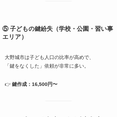
⑤ 子どもの鍵紛失（学校・公園・習い事
エリア）
大野城市は子ども人口の比率が高めで、
「鍵をなくした」依頼が非常に多い。
👉
鍵作成：16,500円〜